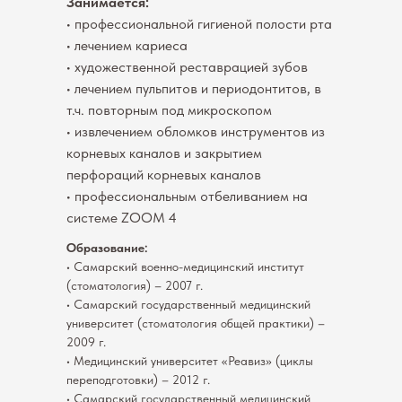
Занимается:
• профессиональной гигиеной полости рта
• лечением кариеса
⁠• художественной реставрацией зубов
• лечением пульпитов и периодонтитов, в
т.ч. повторным под микроскопом
• извлечением обломков инструментов из
корневых каналов и закрытием
перфораций корневых каналов
• профессиональным отбеливанием на
системе ZOOM 4
Образование:
• Самарский военно-медицинский институт
(стоматология) – 2007 г.
• Самарский государственный медицинский
университет (стоматология общей практики) –
2009 г.
• Медицинский университет «Реавиз» (циклы
переподготовки) – 2012 г.
• Самарский государственный медицинский