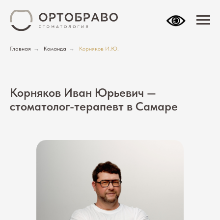
Главная
→
Команда
→
Корняков И.Ю.
Корняков Иван Юрьевич —
стоматолог-терапевт в Самаре