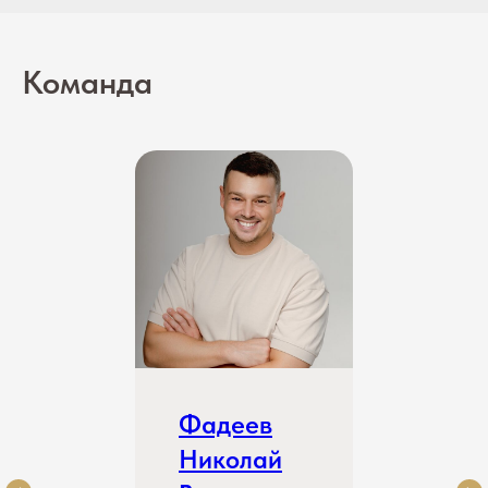
Команда
Фадеев
Николай