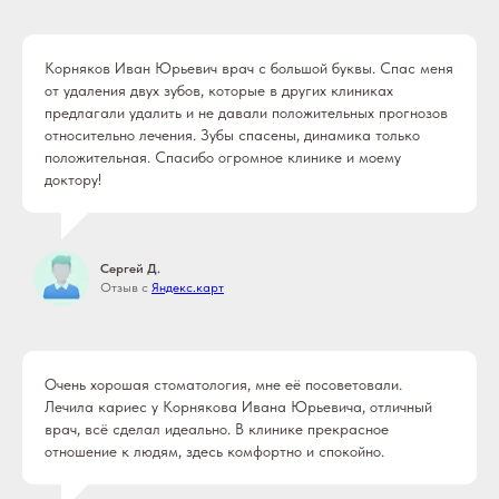
Корняков Иван Юрьевич врач с большой буквы. Спас меня
от удаления двух зубов, которые в других клиниках
предлагали удалить и не давали положительных прогнозов
относительно лечения. Зубы спасены, динамика только
положительная. Спасибо огромное клинике и моему
доктору!
Сергей Д.
Отзыв с
Яндекс.карт
Очень хорошая стоматология, мне её посоветовали.
Лечила кариес у Корнякова Ивана Юрьевича, отличный
врач, всё сделал идеально. В клинике прекрасное
отношение к людям, здесь комфортно и спокойно.