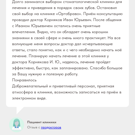
Долго занимался выбором стоматологической клиники для
лечения и приведения в порядок своих зубов. Остановил
свой выбор на клинике «Ортобраво». Приём-консультацию
проводил доктор Корняков Иван Юрьевич. После общения
с Иваном Юрьевичем остались очень приятные
впечатления. Видно, что он обладает очень хорошим
знаниями в своей сфере и очень много практикует. На все
волнующие меня вопросы доктор дал исчерпывающие
ответы, стало понятно, как и с чего необходимо начать моё
лечение. Планирую начать лечение а этой клинике у
доктора Корнякова И. Ю., надеюсь, лечение пройдет
эффективно, быстро, как запланировано. Спасибо большое
за Вашу нужную и полезную работу.
Понравилось
Доброжелательный и приветливый персонал, приятная
атмосфера в клинике, возможность записаться на приём в
электронном виде.
Пациент клиники
Отзыв с
продокторов