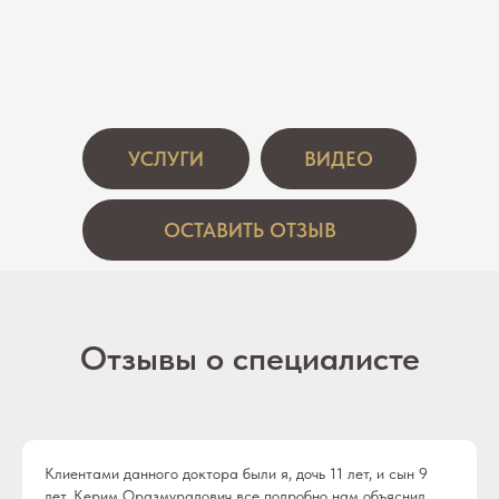
УСЛУГИ
ВИДЕО
ОСТАВИТЬ ОТЗЫВ
Отзывы о специалисте
Клиентами данного доктора были я, дочь 11 лет, и сын 9
лет. Керим Оразмурадович все подробно нам объяснил,