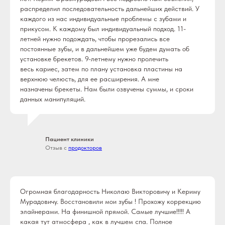
распределил последовательность дальнейших действий. У
каждого из нас индивидуальные проблемы с зубами и
прикусом. К каждому был индивидуальный подход. 11-
летней нужно подождать, чтобы прорезались все
постоянные зубы, и в дальнейшем уже будем думать об
установке брекетов. 9-летнему нужно пролечить
весь кариес​, затем по плану установка пластины на
верхнюю челюсть, для ее расширения. А мне
назначены брекеты​. Нам были озвучены суммы, и сроки
данных манипуляций.
Пациент клиники
Отзыв с
продокторов
Огромная благодарность Николаю Викторовичу и Кериму
Мурадовичу. Восстановили мои зубы ! Прохожу коррекцию
элайнерами. На финишной прямой. Самые лучшие!!!!! А
какая тут атмосфера , как в лучшем спа. Полное