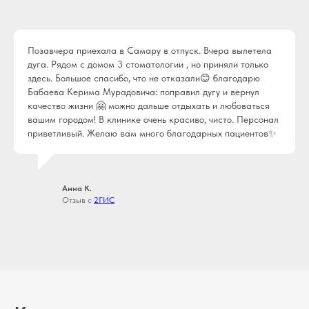
Позавчера приехала в Самару в отпуск. Вчера вылетела
дуга. Рядом с домом 3 стоматологии , но приняли только
здесь. Большое спасибо, что не отказали😊 благодарю
Бабаева Керима Мурадовича: поправил дугу и вернул
качество жизни 🤗 можно дальше отдыхать и любоваться
вашим городом! В клинике очень красиво, чисто. Персонал
приветливый. Желаю вам много благодарных пациентов✨
Анна К.
Отзыв с
2ГИС