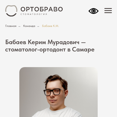
Главная
→
Команда
→
Бабаев К.М.
Бабаев Керим Мурадович —
стоматолог-ортодонт в Самаре