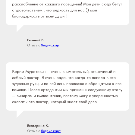
расслабление от каждого посещения! Мои дети сюда бегут
с удовольствием , что редкость для нас )) моя
благодарность от всей души !
Евгений В.
Отзыв с
Яндекс.карт
Керим Муратович — очень внимательный, отзывчивый и
добрый доктор. Я очень рада, что когда-то попала в его
чудесные руки, и по сей день продолжаю обращаться к его
помощи. После ортодонтии мы пришли к следующему этапу
— винирам и имплантации, поэтому могу с уверенностью
сказать: это доктор, который знает своё дело
Екатерина К.
Отзыв с
Яндекс.карт