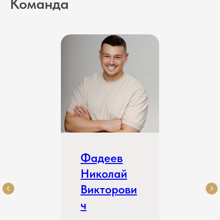
Команда
Фадеев
Николай
Викторови
ч