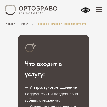
Главная
→
Услуги
→
Профессиональная гигиена полости рта
Что входит в
услугу:
— Ультразвуковое удаление
наддесневых и поддесневых
зубных отложений;
— Удаление наддесневых и