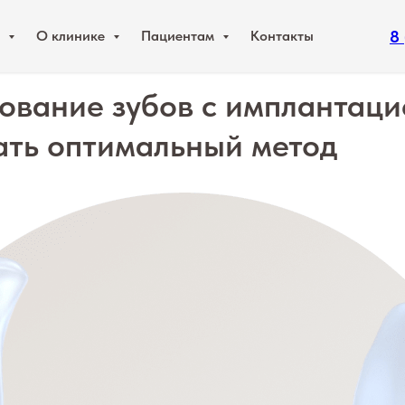
8
и
О клинике
Пациентам
Контакты
ование зубов с имплантацие
ать оптимальный метод