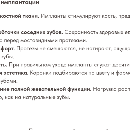
 имплантации
костной ткани.
Импланты стимулируют кость, пре
обточки соседних зубов.
Сохранность здоровых е
о перед мостовидными протезами.
форт.
Протезы не смещаются, не натирают, ощуща
 зубы.
ть.
При правильном уходе импланты служат десяти
я эстетика.
Коронки подбираются по цвету и форм
зубами.
ние полной жевательной функции.
Нагрузка расп
, как на натуральные зубы.