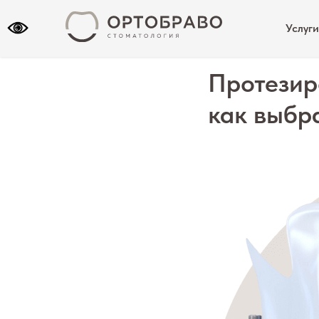
Услуг
Протезир
как выбр