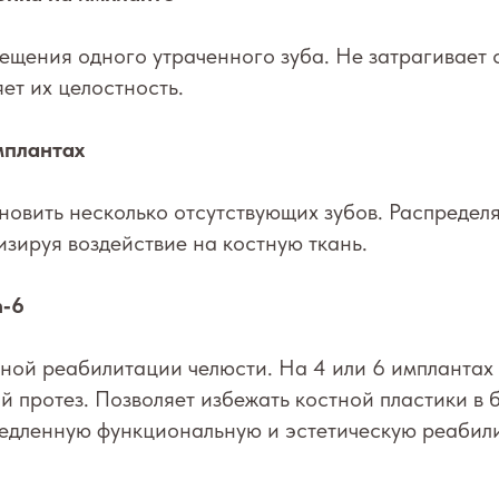
ещения одного утраченного зуба. Не затрагивает
ет их целостность.
мплантах
новить несколько отсутствующих зубов. Распределя
зируя воздействие на костную ткань.
n‑6
ной реабилитации челюсти. На 4 или 6 имплантах
 протез. Позволяет избежать костной пластики в 
медленную функциональную и эстетическую реабил