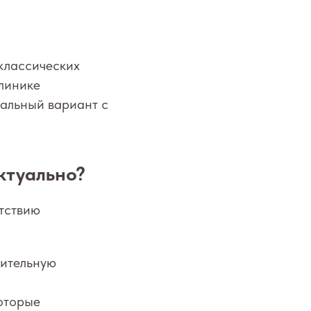
классических
линике
альный вариант с
ктуально?
утствию
нительную
оторые