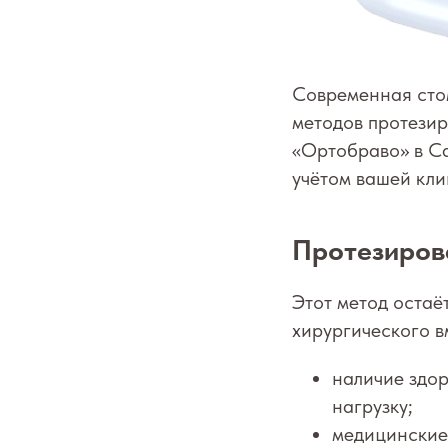
Современная сто
методов протезир
«Ортобраво» в С
учётом вашей кли
Протезирова
Этот метод остаё
хирургического в
наличие здо
нагрузку;
медицинские