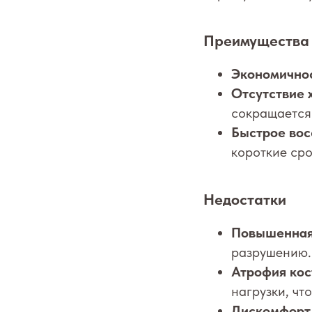
Преимущества
Экономичнос
Отсутствие 
сокращается
Быстрое вос
короткие сро
Недостатки
Повышенная 
разрушению.
Атрофия кос
нагрузки, чт
Дискомфорт