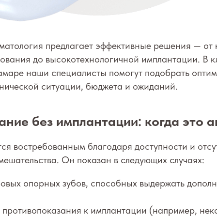
матология предлагает эффективные решения — от 
ования до высокотехнологичной имплантации. В к
амаре наши специалисты помогут подобрать оптим
нической ситуации, бюджета и ожиданий.
ние без имплантации: когда это а
тся востребованным благодаря доступности и отс
мешательства. Он показан в следующих случаях:
ровых опорных зубов, способных выдержать допол
 противопоказания к имплантации (например, нек