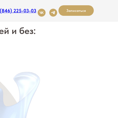
 (846) 225-03-03
Записаться
й и без: