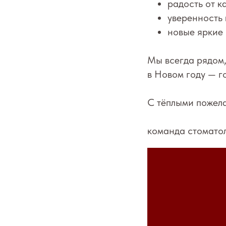
радость от к
уверенность 
новые яркие 
Мы всегда рядом,
в Новом году — г
С тёплыми пожел
команда стомато