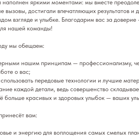
л наполнен яркими моментами: мы вместе преодол
е вызовы, достигали впечатляющих результатов и 
ждом взгляде и улыбке. Благодарим вас за доверие
для нашей команды!
оду мы обещаем:
верными нашим принципам — профессионализму, че
боте о вас;
спользовать передовые технологии и лучшие мате
ание каждой детали, ведь совершенство складывае
ё больше красивых и здоровых улыбок — ваших ул
принесёт вам:
овье и энергию для воплощения самых смелых пла