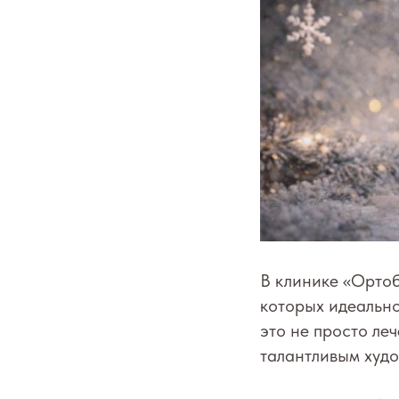
В клинике «Ортоб
которых идеально
это не просто ле
талантливым худо