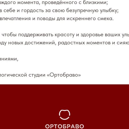
аждого момента, проведённого с близкими;
в себе и гордость за свою безупречную улыбку;
впечатления и поводы для искреннего смеха.
 чтобы поддерживать красоту и здоровье ваших ул
оду новых достижений, радостных моментов и сия
аниями,
логической студии «Ортобраво»