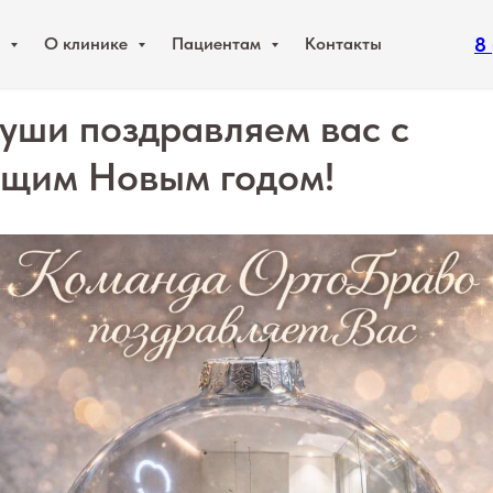
8
и
О клинике
Пациентам
Контакты
души поздравляем вас с
щим Новым годом!