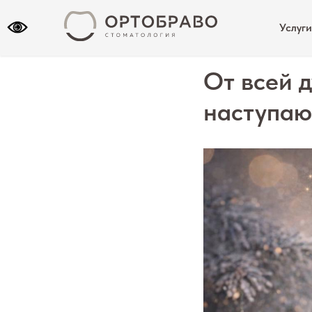
Услуг
От всей 
наступаю