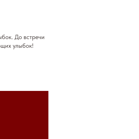
ыбок. До встречи
ющих улыбок!