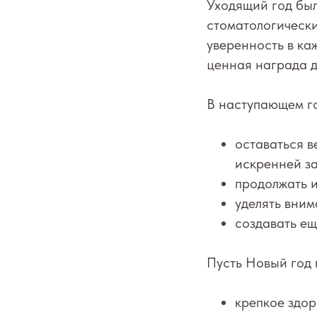
Уходящий год бы
стоматологически
уверенность в ка
ценная награда 
В наступающем г
оставаться 
искренней за
продолжать и
уделять вним
создавать ещ
Пусть Новый год 
крепкое здор